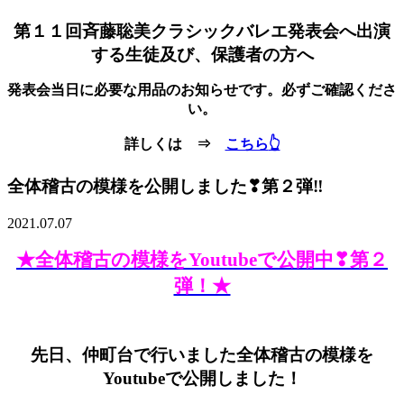
第１１回斉藤聡美クラシックバレエ発表会へ出演
する生徒及び、保護者の方へ
発表会当日に必要な用品のお知らせです。
必ずご確認くださ
い。
詳しくは ⇒
こちら
👆
全体稽古の模様を公開しました❣第２弾‼
2021.07.07
★全体稽古の模様をYoutubeで公開中❣第２
弾！★
先日、仲町台で行いました全体稽古の模様を
Youtubeで公開しました！