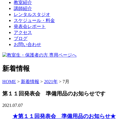
教室紹介
講師紹介
レンタルスタジオ
スケジュール・料金
発表会レポート
アクセス
ブログ
お問い合わせ
新着情報
HOME
>
新着情報
>
2021年
>
7月
第１１回発表会 準備用品のお知らせです
2021.07.07
★第１１回発表会 準備用品のお知らせ★