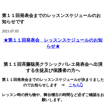
第１１回発表会までのレッスンスケジュールのお
知らせです
2021.07.05
★第１１回発表会 レッスンスケジュールのお知
らせ★
第１１回斉藤聡美クラシックバレエ発表会へ出演
する生徒及び保護者の方へ
第１１回発表会までのレッスンスケジュールが
決まりました
のでお知らせします
⇒
こちら👆
レッスン時の持ち物や、舞台稽古の時間など必ず
ご確認をお
願いします。