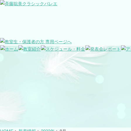
HOME
>
新着情報
>
2022年
>
8月