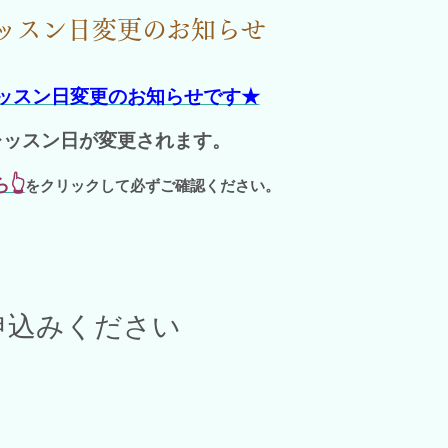
ッスン日変更のお知らせ
ッスン日変更のお知らせです★
レッスン日が変更されます。
👆
をクリックして必ずご確認ください。
申込みください