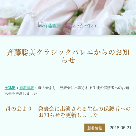
斉藤聡美クラシックバレエからのお知
らせ
HOME
>
新着情報
>
母の会より 発表会に出演される生徒の保護者へのお知
らせを更新しました
母の会より 発表会に出演される生徒の保護者への
お知らせを更新しました
2018.06.21
新着情報