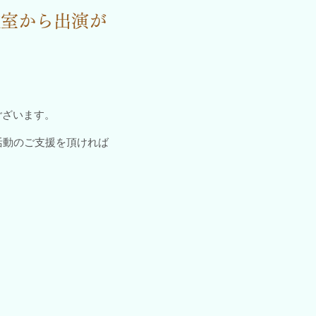
教室から出演が
ございます。
活動のご支援を頂ければ