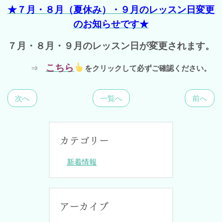
★７月・８月（夏休み）・９月のレッスン日変更
のお知らせです★
７月・８月・９月のレッスン日が変更されます。
こちら
⇒
をクリックして必ずご確認ください。
次へ
一覧へ
前へ
カテゴリー
新着情報
アーカイブ